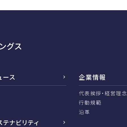
ングス
ュース
企業情報
代表挨拶・経営理
行動規範
沿革
ステナビリティ